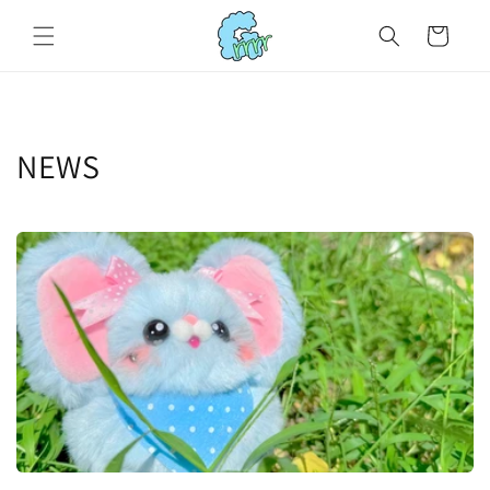
コンテ
カ
ンツに
ー
進む
ト
NEWS