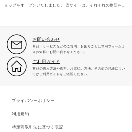
ョップをオープンいたしました。 当サイトは、それぞれの物語を持
っている「小さなお友達」を皆さまの元へお届けするために開設い
たしました。 一人でも多くの皆様に喜んでいただけるよう、より一
層サービスの向上に努めて参ります。 皆様のご利用を心よりお待ち
しております。
お問い合わせ
商品・サービスなどのご質問、お困りごとは専用フォームよ
りお気軽にお問い合わせください。
ご利用ガイド
商品の購入方法や送料、お支払い方法、その他の詳細につい
てはご利用ガイドをご確認ください。
プライバシーポリシー
利用規約
特定商取引法に基づく表記