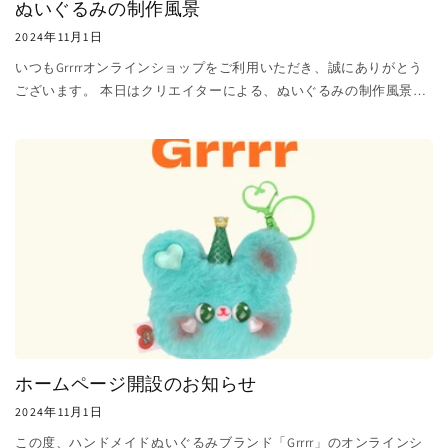
ぬいぐるみの制作風景
2024年11月1日
いつもGrrrrオンラインショップをご利用いただき、誠にありがとう
ございます。 本日はクリエイターによる、ぬいぐるみの制作風景を
お届けします。 ※動画を再生すると音が流れます。音量にご注意下
さい。
ホームページ開設のお知らせ
2024年11月1日
この度、ハンドメイドぬいぐるみブランド「Grrrr」のオンラインシ